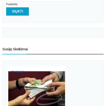
Padėkite
SIŲSTI
Susiję Skelbimai