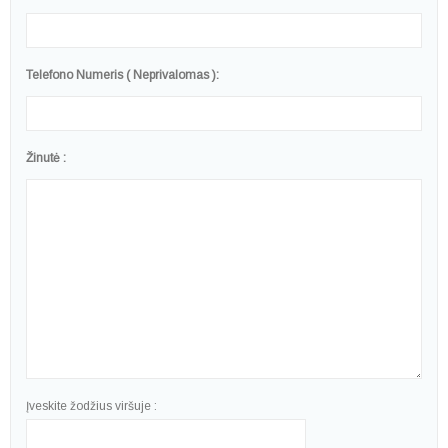
Telefono Numeris ( Neprivalomas ):
Žinutė :
Įveskite žodžius viršuje :