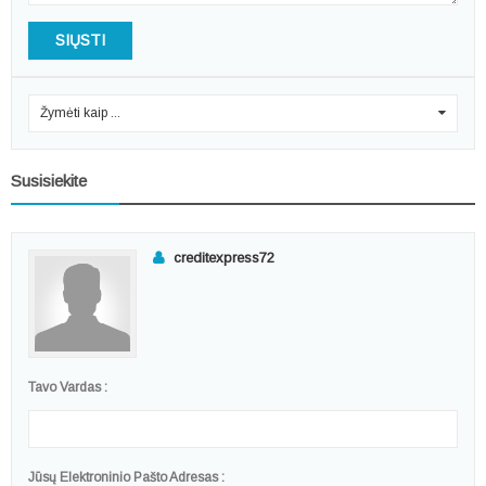
SIŲSTI
Žymėti kaip ...
0
Susisiekite
creditexpress72
Tavo Vardas :
Jūsų Elektroninio Pašto Adresas :