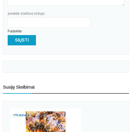
Įveskite žodžius viršuje :
Padėkite
SIŲSTI
Susiję Skelbimai