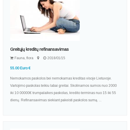
Greitųjų kreditų refinansavimas
Fauna, flora
2018/01/15
55.00 Euro €
Nemokamos paskolos bei nemokamas kreditas visoje Lietuvoje.
Vartojimo paskolas teikiu labai greitai. Skolinamos sumos nuo 2000
iki 10 00000€ trumpalaikes paskolas, kredito terminas nuo 15 iki 55
dienų. Refinansavimas siekiant pakeisti paskolos sumą. ...