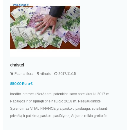
christel
Fauna, flora
vilnuis
2017/11/15
850.00 Euro €
kredito internetu Norėdami patenkinti savo poreikius iki 2017 m.
Pabaigos ir prisijungti prie naujojo 2018 m. Nesijaudinkite.
Sprendimas VITAL FINANCE yra paskolų paslauga, suteikianti
privačią ir patikimą paskolų pasiūlymą. Ar jums reikia greito fin...