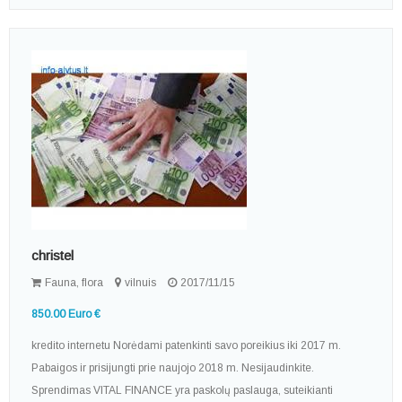
christel
Fauna, flora
vilnuis
2017/11/15
850.00 Euro €
kredito internetu Norėdami patenkinti savo poreikius iki 2017 m.
Pabaigos ir prisijungti prie naujojo 2018 m. Nesijaudinkite.
Sprendimas VITAL FINANCE yra paskolų paslauga, suteikianti