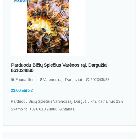
Parduodu Bičių Spiečius Varėnos raj. Dargužiai
861024886
Fauna, flora
Varenos raj., Darguziai
2020/05/23
23.00 Euro €
Parduodu Bičių Spiečius Varėnos raj. Dargužių km. Kaina nuo 23 €.
Skambinti: +370 610 24886 - Antanas.