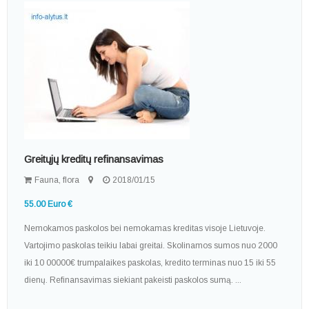
Greitųjų kreditų refinansavimas
Fauna, flora
2018/01/15
55.00 Euro €
Nemokamos paskolos bei nemokamas kreditas visoje Lietuvoje.
Vartojimo paskolas teikiu labai greitai. Skolinamos sumos nuo 2000
iki 10 00000€ trumpalaikes paskolas, kredito terminas nuo 15 iki 55
dienų. Refinansavimas siekiant pakeisti paskolos sumą. ...