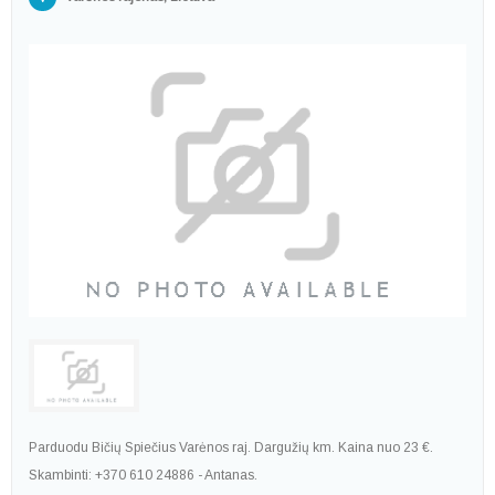
Parduodu Bičių Spiečius Varėnos raj. Dargužių km. Kaina nuo 23 €.
Skambinti: +370 610 24886 - Antanas.