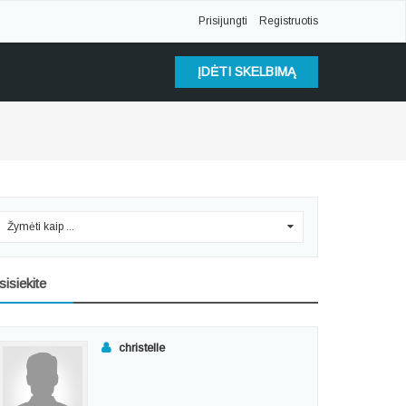
Prisijungti
Registruotis
ĮDĖTI SKELBIMĄ
Žymėti kaip ...
0
sisiekite
christelle