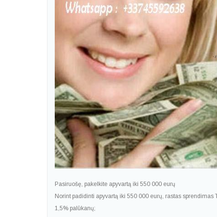
Pasiruošę, pakelkite apyvartą iki 550 000 eurų
Norint padidinti apyvartą iki 550 000 eurų, rastas sprendimas T
1,5% palūkanų;