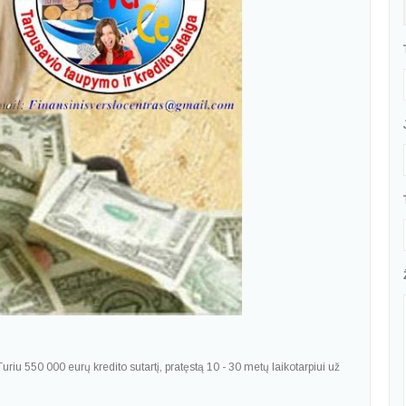
uriu 550 000 eurų kredito sutartį, pratęstą 10 - 30 metų laikotarpiui už