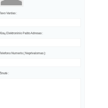
Tavo Vardas :
Jūsų Elektroninio Pašto Adresas :
Telefono Numeris ( Neprivalomas ):
Žinutė :