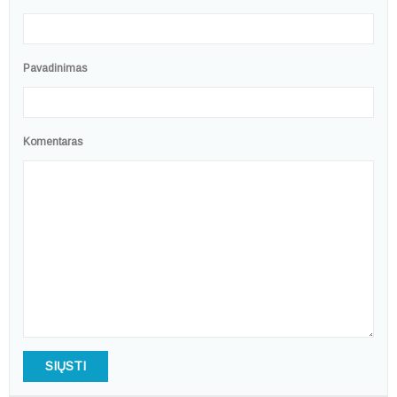
Pavadinimas
Komentaras
SIŲSTI