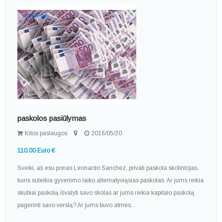
paskolos pasiūlymas
Kitos paslaugos
2016/05/20
110.00 Euro €
Sveiki, aš esu ponas Leonardo Sanchez, privati paskola skolintojas,
kuris suteikia gyvenimo laiko alternatyviąsias paskolas. Ar jums reikia
skubiai paskolą išvalyti savo skolas ar jums reikia kapitalo paskolą
pagerinti savo verslą? Ar jums buvo atmes...