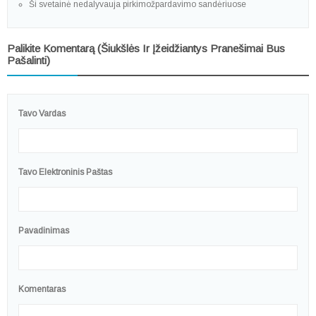
Ši svetainė nedalyvauja pirkimožpardavimo sandėriuose
Palikite Komentarą (šiukšlės Ir Įžeidžiantys Pranešimai Bus
Pašalinti)
Tavo Vardas
Tavo Elektroninis Paštas
Pavadinimas
Komentaras