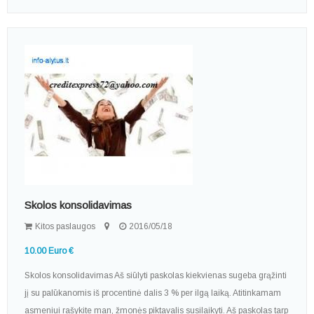
Skolos konsolidavimas
Kitos paslaugos
2016/05/18
10.00 Euro €
Skolos konsolidavimas Aš siūlyti paskolas kiekvienas sugeba grąžinti
jį su palūkanomis iš procentinė dalis 3 % per ilgą laiką. Atitinkamam
asmeniui rašykite man, žmonės piktavalis susilaikyti. Aš paskolas tarp