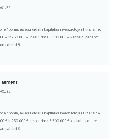
/01/22
ne / ponia, aš esu didelis kapitalas investuotojas Finansinė.
000 € ir 250.000 €, nes turima 6 500 000 € kapitalo; padaryti
 paleisti šį...
to asmens
/01/22
ne / ponia, aš esu didelis kapitalas investuotojas Finansinė.
000 € ir 250.000 €, nes turima 6 500 000 € kapitalo; padaryti
 paleisti šį...