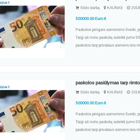
Siūlo darbą
KAUNAS
2018
500000.00 Euro €
Paskolos pinigais asmenims Sveiki, po
Taigi aš noriu paskolą suteikti jums 5
paskolos tarp privataus asmens leis man
paskolos pasiūlymas tarp rim
Siūlo darbą
KAUNAS
2018
500000.00 Euro €
Paskolos pinigais asmenims Sveiki, po
Taigi aš noriu paskolą suteikti jums 5
paskolos tarp privataus asmens leis man