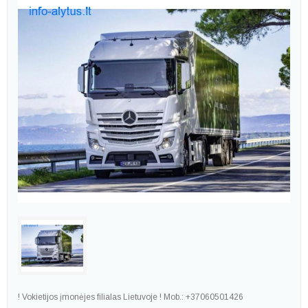
! Vokietijos įmonėjes filialas Lietuvoje ! Mob.: +37060501426