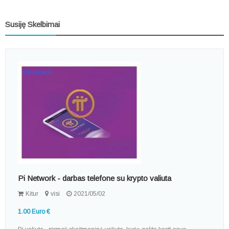
Susiję Skelbimai
Pi Network - darbas telefone su krypto valiuta
Kitur
visi
2021/05/02
1.00 Euro €