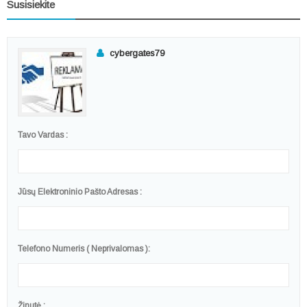
Susisiekite
cybergates79
Tavo Vardas :
Jūsų Elektroninio Pašto Adresas :
Telefono Numeris ( Neprivalomas ):
Žinutė :