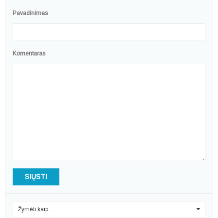
Pavadinimas
Komentaras
SIŲSTI
Žymėti kaip ...
0