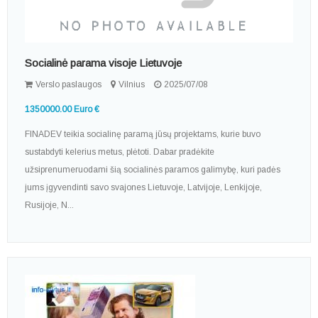
Socialinė parama visoje Lietuvoje
Verslo paslaugos
Vilnius
2025/07/08
1350000.00 Euro €
FINADEV teikia socialinę paramą jūsų projektams, kurie buvo
sustabdyti kelerius metus, plėtoti. Dabar pradėkite
užsiprenumeruodami šią socialinės paramos galimybę, kuri padės
jums įgyvendinti savo svajones Lietuvoje, Latvijoje, Lenkijoje,
Rusijoje, N...