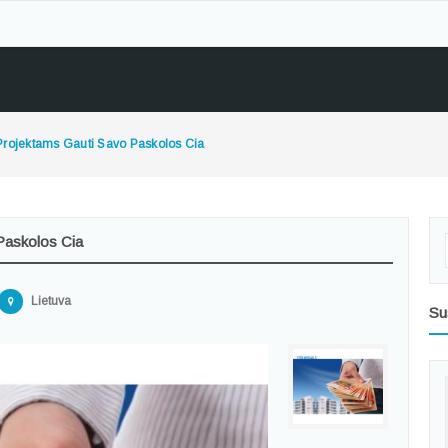
u Projektams Gauti Savo Paskolos Cia
 Paskolos Cia
Lietuva
Su