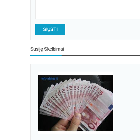
SIŲSTI
Susiję Skelbimai