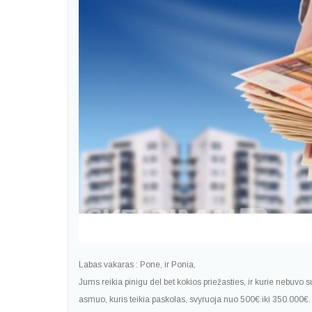
Labas vakaras : Pone, ir Ponia,
Jums reikia pinigu del bet kokios priežasties, ir kurie nebuvo s
asmuo, kuris teikia paskolas, svyruoja nuo 500€ iki 350.000€. A