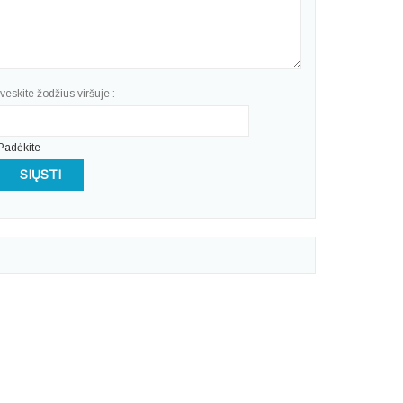
Įveskite žodžius viršuje :
Padėkite
SIŲSTI