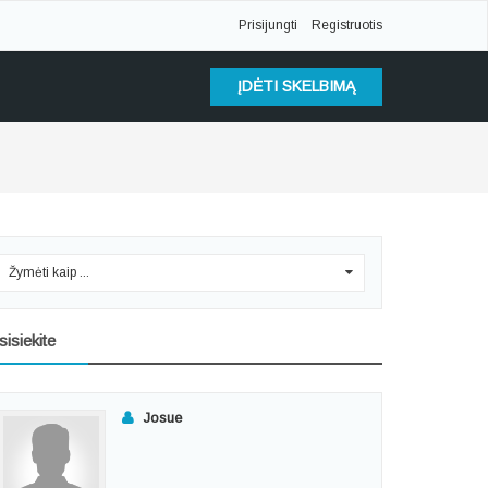
Prisijungti
Registruotis
ĮDĖTI SKELBIMĄ
Žymėti kaip ...
0
sisiekite
Josue