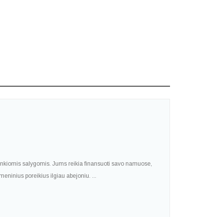
palankiomis salygomis. Jums reikia finansuoti savo namuose,
smeninius poreikius ilgiau abejoniu. ...