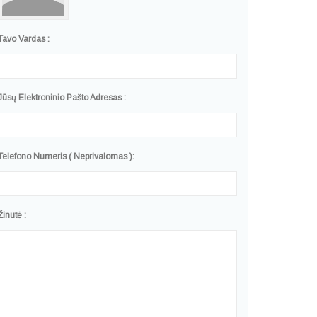
Tavo Vardas :
Jūsų Elektroninio Pašto Adresas :
Telefono Numeris ( Neprivalomas ):
Žinutė :