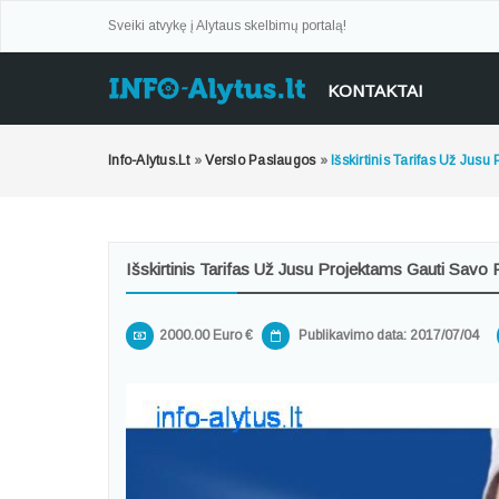
Sveiki atvykę į Alytaus skelbimų portalą!
KONTAKTAI
Info-Alytus.lt
»
Verslo Paslaugos
»
Išskirtinis Tarifas Už Jus
Išskirtinis Tarifas Už Jusu Projektams Gauti Savo
2000.00 Euro €
Publikavimo data: 2017/07/04