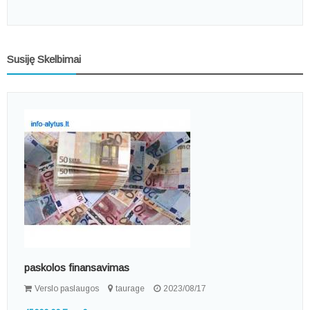
Susiję Skelbimai
paskolos finansavimas
Verslo paslaugos
taurage
2023/08/17