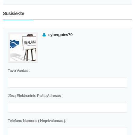
Susisiekite
cybergates79
Tavo Vardas :
Jūsų Elektroninio Pašto Adresas :
Telefono Numeris ( Neprivalomas ):