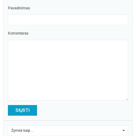
Pavadinimas
Komentaras
SIŲSTI
Žymėti kaip ...
0