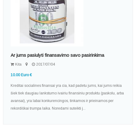
Ar jums pasiulyti finansavimo savo pasirinkima
Kita
2017/07/04
10.00 Euro €
Kreditai socialines finansai yra cia, kad padetu jums, kai jums reikia
šiek tiek daugiau lankstumo ivairiu finansiniu produktu (paskolu, arba
avansai), yra labai konkurencingos, tinkamos ir prieinamos per
rekordiškai trumpa laika. Noredami suteikti j...