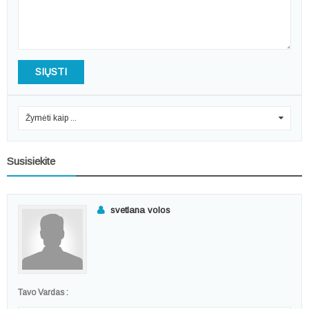
SIŲSTI
Žymėti kaip ...
0
Susisiekite
svetlana volos
Tavo Vardas :