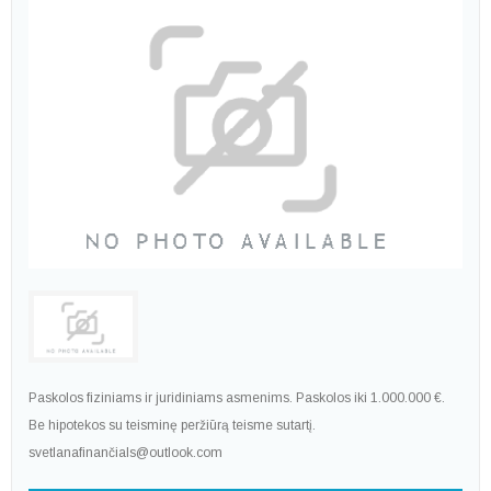
Paskolos fiziniams ir juridiniams asmenims. Paskolos iki 1.000.000 €.
Be hipotekos su teisminę peržiūrą teisme sutartį.
svetlanafinančials@outlook.com