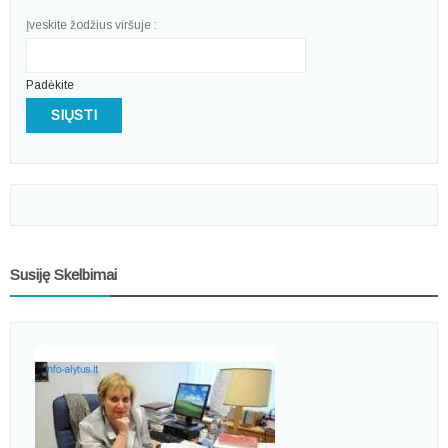
Įveskite žodžius viršuje :
Padėkite
SIŲSTI
Susiję Skelbimai