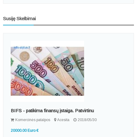
Susiję Skelbimai
BIFS - patikima finansų įstaiga. Patvirtinu
Komercinės patalpos
Acesita
2018/05/30
20000.00 Euro €