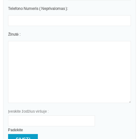
Telefono Numeris ( Neprivalomas ):
Žinutė :
Įveskite žodžius viršuje :
Padėkite