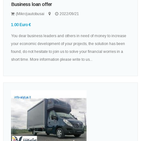
Business loan offer
(Mikro)autobusai
2022/09/21
1.00 Euro €
You dear business leaders and others in need of money to increase
your economic development of your projects, the solution has been
found, do not hesitate to join us to solve your financial worries in a
short time. More information please write to us...