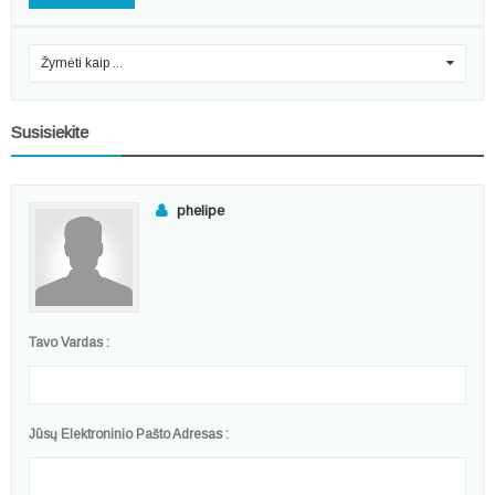
Žymėti kaip ...
0
Susisiekite
phelipe
Tavo Vardas :
Jūsų Elektroninio Pašto Adresas :