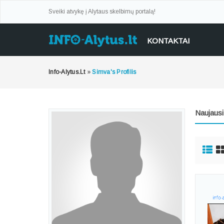
Sveiki atvykę į Alytaus skelbimų portalą!
KONTAKTAI
Info-Alytus.lt
»
Simva's Profilis
Naujausi