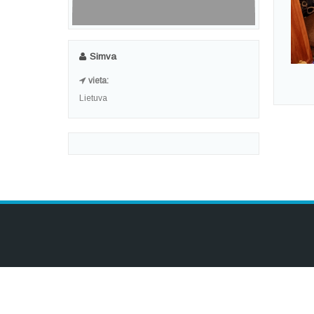
Simva
vieta:
Lietuva