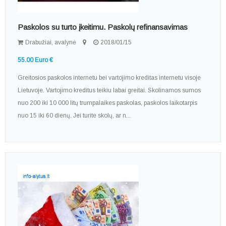
Paskolos su turto įkeitimu. Paskolų refinansavimas
Drabužiai, avalynė
2018/01/15
55.00 Euro €
Greitosios paskolos internetu bei vartojimo kreditas internetu visoje
Lietuvoje. Vartojimo kreditus teikiu labai greitai. Skolinamos sumos
nuo 200 iki 10 000 litų trumpalaikes paskolas, paskolos laikotarpis
nuo 15 iki 60 dienų. Jei turite skolų, ar n...