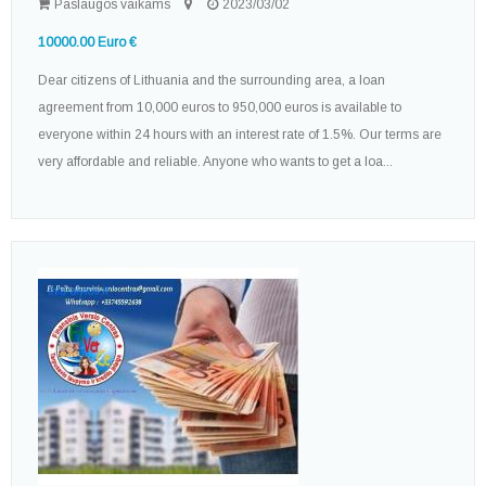
Paslaugos vaikams
2023/03/02
10000.00 Euro €
Dear citizens of Lithuania and the surrounding area, a loan
agreement from 10,000 euros to 950,000 euros is available to
everyone within 24 hours with an interest rate of 1.5%. Our terms are
very affordable and reliable. Anyone who wants to get a loa...