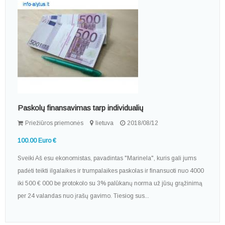
Paskolų finansavimas tarp individualių
Priežiūros priemonės
lietuva
2018/08/12
100.00 Euro €
Sveiki Aš esu ekonomistas, pavadintas "Marinela", kuris gali jums
padėti teikti ilgalaikes ir trumpalaikes paskolas ir finansuoti nuo 4000
iki 500 € 000 be protokolo su 3% palūkanų norma už jūsų grąžinimą
per 24 valandas nuo įrašų gavimo. Tiesiog sus...