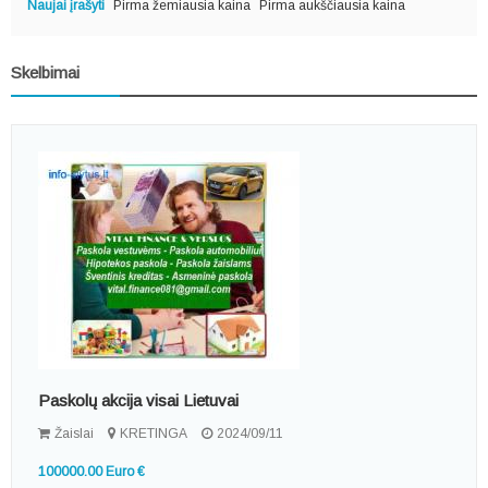
Naujai įrašyti
Pirma žemiausia kaina
Pirma aukščiausia kaina
Skelbimai
Paskolų akcija visai Lietuvai
Žaislai
KRETINGA
2024/09/11
100000.00 Euro €