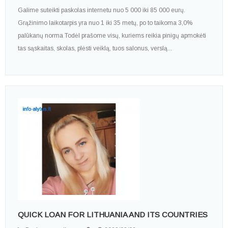
Galime suteikti paskolas internetu nuo 5 000 iki 85 000 eurų.
Grąžinimo laikotarpis yra nuo 1 iki 35 metų, po to taikoma 3,0%
palūkanų norma Todėl prašome visų, kuriems reikia pinigų apmokėti
tas sąskaitas, skolas, plėsti veiklą, tuos salonus, verslą...
QUICK LOAN FOR LITHUANIA AND ITS COUNTRIES