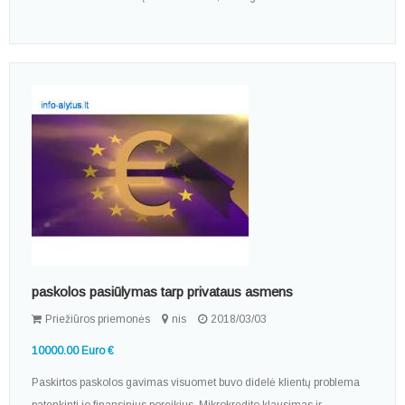
paskolos pasiūlymas tarp privataus asmens
Priežiūros priemonės
nis
2018/03/03
10000.00 Euro €
Paskirtos paskolos gavimas visuomet buvo didelė klientų problema