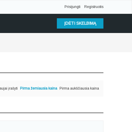
Prisijungti
Registruotis
ĮDĖTI SKELBIMĄ
ujai įrašyti
Pirma žemiausia kaina
Pirma aukščiausia kaina