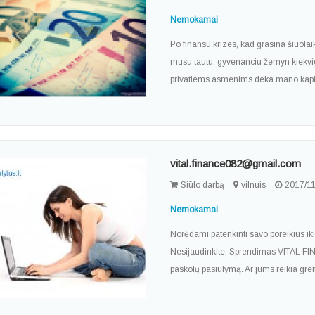
Nemokamai
Po finansu krizes, kad grasina šiuolai
musu tautu, gyvenanciu žemyn kiekvie
privatiems asmenims deka mano kapit
vital.finance082@gmail.com
Siūlo darbą
vilnuis
2017/11
Nemokamai
Norėdami patenkinti savo poreikius iki
Nesijaudinkite. Sprendimas VITAL FINA
paskolų pasiūlymą. Ar jums reikia grei