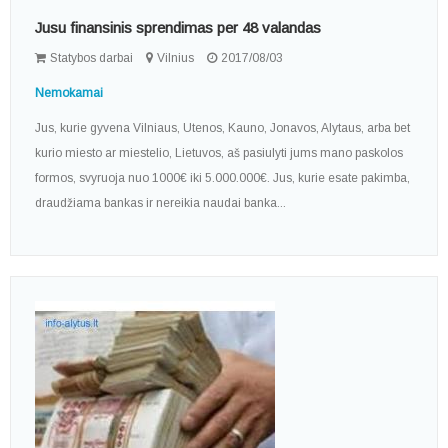
Jusu finansinis sprendimas per 48 valandas
Statybos darbai
Vilnius
2017/08/03
Nemokamai
Jus, kurie gyvena Vilniaus, Utenos, Kauno, Jonavos, Alytaus, arba bet
kurio miesto ar miestelio, Lietuvos, aš pasiulyti jums mano paskolos
formos, svyruoja nuo 1000€ iki 5.000.000€. Jus, kurie esate pakimba,
draudžiama bankas ir nereikia naudai banka...