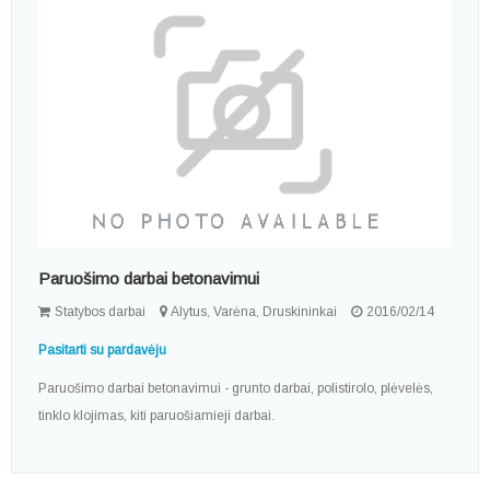
Paruošimo darbai betonavimui
Statybos darbai
Alytus, Varėna, Druskininkai
2016/02/14
Pasitarti su pardavėju
Paruošimo darbai betonavimui - grunto darbai, polistirolo, plėvelės,
tinklo klojimas, kiti paruošiamieji darbai.