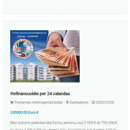
Refinansuokite per 24 valandas
Perkamas nekilnojamas turtas
Kaisiadorys
2022/12/20
100000.00 Euro €
Mes siūlome paskolas tarp fizinių asmenų nuo 3 000 € iki 750 000 €